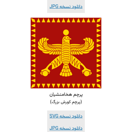
دانلود نسخه JPG
پرچم هخامنشیان
(پرچم کورش بزرگ)
دانلود نسخه SVG
دانلود نسخه JPG